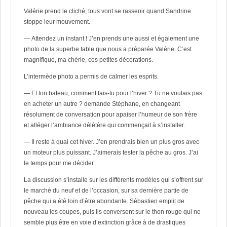
Valérie prend le cliché, tous vont se rasseoir quand Sandrine
stoppe leur mouvement.
— Attendez un instant ! J’en prends une aussi et également une
photo de la superbe table que nous a préparée Valérie. C’est
magnifique, ma chérie, ces petites décorations.
L’intermède photo a permis de calmer les esprits.
— Et ton bateau, comment fais-tu pour l’hiver ? Tu ne voulais pas
en acheter un autre ? demande Stéphane, en changeant
résolument de conversation pour apaiser l’humeur de son frère
et alléger l’ambiance délétère qui commençait à s’installer.
— Il reste à quai cet hiver. J’en prendrais bien un plus gros avec
un moteur plus puissant. J’aimerais tester la pêche au gros. J’ai
le temps pour me décider.
La discussion s’installe sur les différents modèles qui s’offrent sur
le marché du neuf et de l’occasion, sur sa dernière partie de
pêche qui a été loin d’être abondante. Sébastien emplit de
nouveau les coupes, puis ils conversent sur le thon rouge qui ne
semble plus être en voie d’extinction grâce à de drastiques