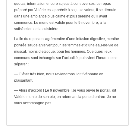
quotas, information encore sujette à controverses. Le repas
préparé par Valérie est apprécié à sa juste valeur, il se déroule
dans une ambiance plus calme et plus sereine qu’il avait
commencé. Le menu est validé pour le 9 novembre, à la
satisfaction de la cuisinière.
La fin du repas est agrémentée d’une infusion digestive, menthe
poivrée sauge anis vert pour les femmes et d’une eau-de-vie de
muscat, moins diététique, pour les hommes. Quelques lieux
communs sont échangés sur l’actualité, puis vient l’heure de se
séparer :
— C’était très bien, nous reviendrons ! dit Stéphane en
plaisantant.
— Alors d’accord ! Le 9 novembre ! Je vous ouvre le portail, dit
Valérie munie de son bip, en refermant la porte d’entrée. Je ne
vous accompagne pas.
...