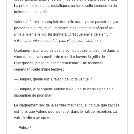
La présence de bancs métalliques renforce cette impression de
froideur inhospitalière.
Valérie referme le parapluie dont elle aurait pu se passer. Il n’y a
personne d’autre, ce qui renforce le sentiment d’insécurité qui
s’installe en elle, qui lui donnerait presque envie de s’enfuir.
« Bon, plus vite ce sera fait, plus vite je serai libérée. »
Quelques instants après que le son du buzzer a résonné dans la
véranda, une voix nasillarde retentit à travers la grille de
l’interphone, presque incompréhensible. Elle reconnaît
cependant celle d’une femme :
— Bonjour, quelle est la raison de votre venue ?
— Bonjour, je m’appelle Valérie d’Aguilar. Je viens signaler la
disparition de mon mari.
Le claquement sec de la serrure magnétique indique que l’accès
est libre, que Valérie peut pénétrer dans le hall de réception. La
voix l’invite à avancer.
— Entrez !