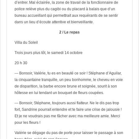
d’entrer. Mal éclairée, la zone de travail de la fonctionnaire de
police relève plus du cagibi ou du placard à balais que d’un
bureau accueillant qui permettrait aux requérants de se sentir
dans un lieu d’écoute attentive et bienveillante.
2 / Le repas
Villa du Soleil
Trois jours plus tôt, le samedi 14 octobre
20 h 30
— Bonsoir, Valérie, tu es en beauté ce soir ! Stéphane d’Aguilar,
la cinquantaine tranquille, un peu bonhomme, le cheveu en voie
de disparition, la barbe encore brune et soignée, sourit à son
hôtesse en lui tendant un bouquet de fleurs coupées.
— Bonsoir, Stéphane, toujours aussi flatteur. Ne le dis pas trop
fort, Sandrine pourrait entendre et te faire une crise de jalousie !
Et je ne voudrais pas me fâcher avec ma meilleure amie. Merci
pour les fleurs !
Valérie se dégage du pas de porte pour laisser le passage à son