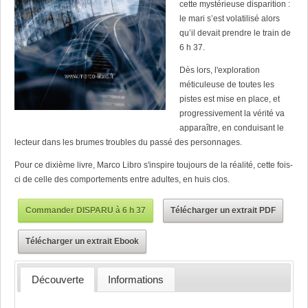
cette mystérieuse disparition :
le mari s’est volatilisé alors
qu’il devait prendre le train de
6 h 37.
Dès lors, l'exploration
méticuleuse de toutes les
pistes est mise en place, et
progressivement la vérité va
apparaître, en conduisant le
lecteur dans les brumes troubles du passé des personnages.
Pour ce dixième livre, Marco Libro s'inspire toujours de la réalité, cette fois-
ci de celle des comportements entre adultes, en huis clos.
Commander DISPARU à 6 h 37
Télécharger un extrait PDF
Télécharger un extrait Ebook
Découverte
Informations