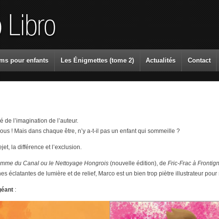
ms pour enfants
Les Énigmettes (tome 2)
Actualités
Contact
 de l’imagination de l’auteur.
us ! Mais dans chaque être, n’y a-t-il pas un enfant qui sommeille ?
jet, la différence et l’exclusion.
mme du Canal ou le Nettoyage Hongrois
(nouvelle édition), de
Fric-Frac à Frontig
es éclatantes de lumière et de relief, Marco est un bien trop piètre illustrateur pour
géant
: