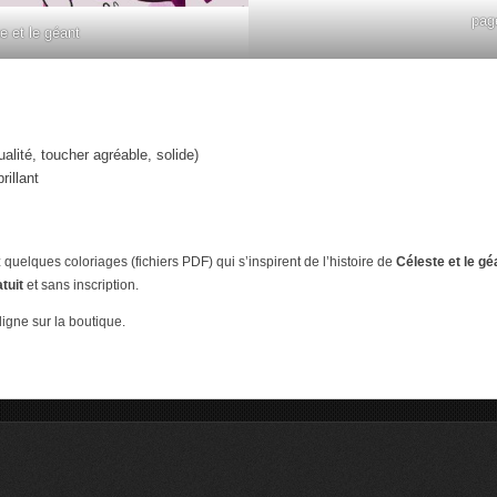
pag
e et le géant
ualité, toucher agréable, solide)
rillant
 quelques coloriages (fichiers PDF) qui s’inspirent de l’histoire de
Céleste et le gé
tuit
et sans inscription.
ligne sur la
boutique
.