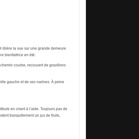
il libère la vue sur une grande demeure
e bienfaitrice en été.
e chemin courbe, recouvert de gravillons
eille gauche et de ses narines. À peine
tibule en criant à l’aide. Toujours pas de
stent tranquillement un jus de fruits,