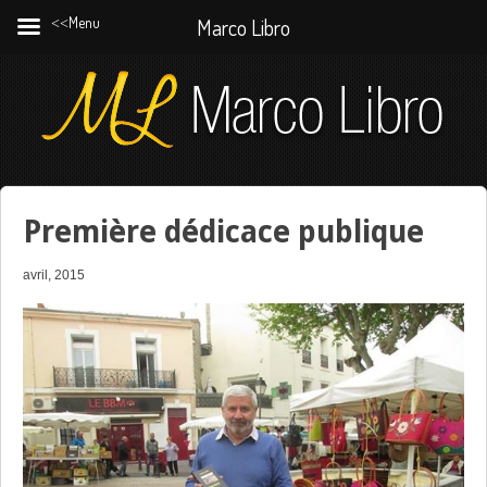
˂˂Menu
Marco Libro
Première dédicace publique
avril, 2015