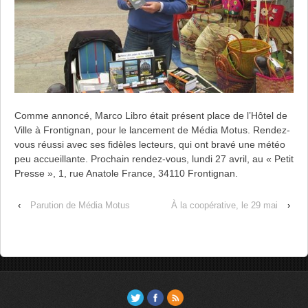
Comme annoncé, Marco Libro était présent place de l’Hôtel de
Ville à Frontignan, pour le lancement de
Média Motus
. Rendez-
vous réussi avec ses fidèles lecteurs, qui ont bravé une météo
peu accueillante. Prochain rendez-vous, lundi 27 avril, au « Petit
Presse », 1, rue Anatole France, 34110 Frontignan.
‹
Parution de Média Motus
À la coopérative, le 29 mai
›