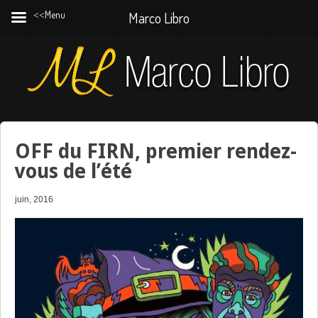
˂˂Menu
Marco Libro
OFF du FIRN, premier rendez-
vous de l’été
juin, 2016