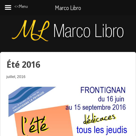
˂˂Menu
Marco Libro
Été 2016
juillet, 2016