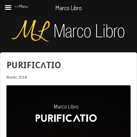
˂˂Menu
Marco Libro
PURIFICΛTIO
février, 2018