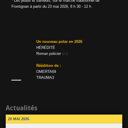
* Les jeudis et samedis, sur le marché traditionnel de
Frontignan à partir du 23 mai 2026, 8 h 30 - 12 h
Un nouveau polar en 2026
HÉRÉDITÉ
Roman policier
(ici)
Réédition de :
OMERTA69
TRAUMA3
Actualités
20 MAI 2026