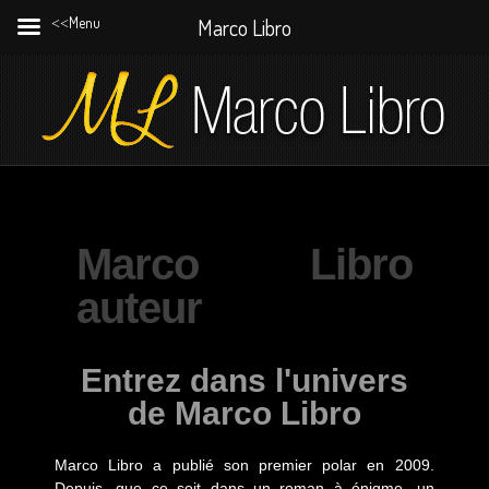
˂˂Menu
Marco Libro
Marco Libro
auteur
Entrez dans l'univers
de Marco Libro
Marco Libro a publié son premier polar en 2009.
Depuis, que ce soit dans un roman à énigme, un