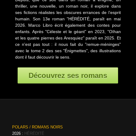
thriller, une nouvelle, un roman noir, il explore dans
ses fictions réalistes les obscures errances de l’esprit
humain. Son 13e roman "HÉRÉDITÉ, paraît en mai
2026. Marco Libro écrit également des contes pour
enfants. Après "Céleste et le géant" en 2023, "Oïhan
et les quatre pierres des Aresquiez" paraît en 2025. Et
ce n'est pas tout : il nous fait du "remue-méninges"
avec le tome 2 des ses "Énigmettes", des illustrations
dont il faut découvrir le sens.
Découvrez ses romans
POLARS / ROMANS NOIRS
2026 :
HÉRÉDITÉ