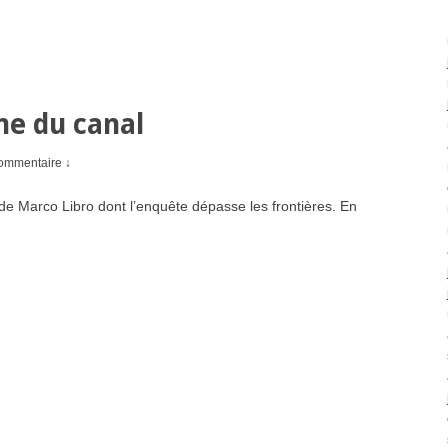
me du canal
ommentaire ↓
 de Marco Libro dont l’enquête dépasse les frontières. En