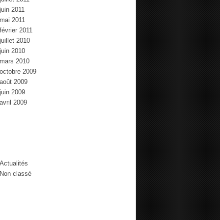
juin 2011
mai 2011
février 2011
juillet 2010
juin 2010
mars 2010
octobre 2009
août 2009
juin 2009
avril 2009
tégories
Actualités
Non classé
mmentaires récents