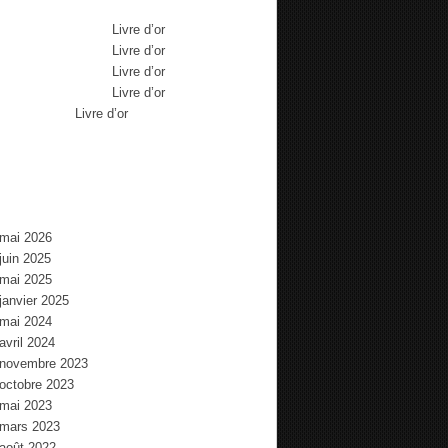
Max Brousse
dans
Livre d’or
Max Brousse
dans
Livre d’or
Max Brousse
dans
Livre d’or
Max Brousse
dans
Livre d’or
Aurélia
dans
Livre d’or
chives
mai 2026
juin 2025
mai 2025
janvier 2025
mai 2024
avril 2024
novembre 2023
octobre 2023
mai 2023
mars 2023
août 2022