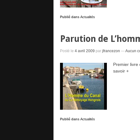
Publié dans
Actualités
Parution de L’hom
Posté le
4 avril 2009
par
jfrancezon
—
Aucun c
Premier livre
savoir +
Publié dans
Actualités