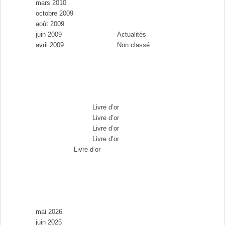
mars 2010
Catégories
octobre 2009
août 2009
juin 2009
Actualités
avril 2009
Non classé
Commentaires récents
Max Brousse
dans
Livre d’or
Max Brousse
dans
Livre d’or
Max Brousse
dans
Livre d’or
Max Brousse
dans
Livre d’or
Aurélia
dans
Livre d’or
Archives
mai 2026
juin 2025