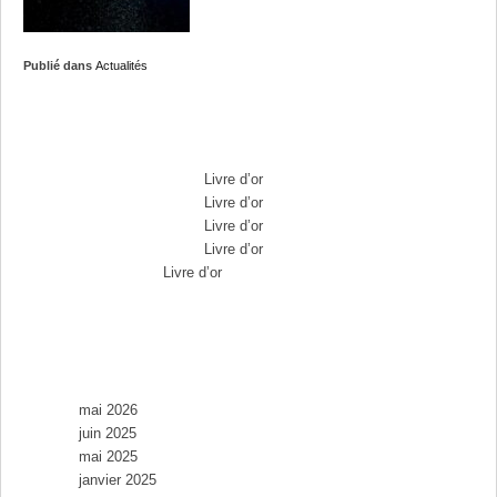
Publié dans
Actualités
Commentaires récents
Max Brousse
dans
Livre d’or
Max Brousse
dans
Livre d’or
Max Brousse
dans
Livre d’or
Max Brousse
dans
Livre d’or
Aurélia
dans
Livre d’or
Archives
mai 2026
juin 2025
mai 2025
janvier 2025