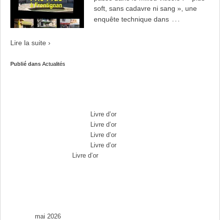
soft, sans cadavre ni sang », une
…
enquête technique dans
Lire la suite ›
Publié dans
Actualités
Commentaires récents
Max Brousse
dans
Livre d’or
Max Brousse
dans
Livre d’or
Max Brousse
dans
Livre d’or
Max Brousse
dans
Livre d’or
Aurélia
dans
Livre d’or
Archives
mai 2026