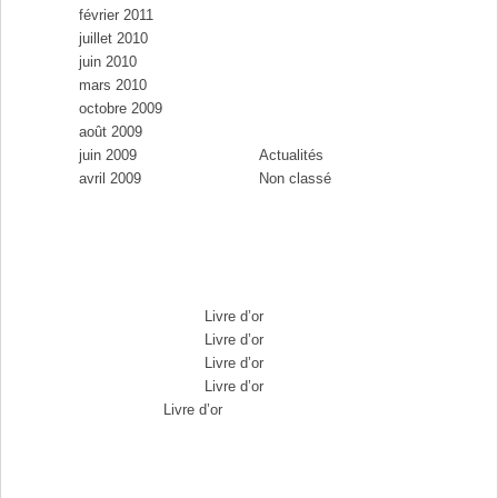
février 2011
juillet 2010
juin 2010
mars 2010
Catégories
octobre 2009
août 2009
juin 2009
Actualités
avril 2009
Non classé
Commentaires récents
Max Brousse
dans
Livre d’or
Max Brousse
dans
Livre d’or
Max Brousse
dans
Livre d’or
Max Brousse
dans
Livre d’or
Aurélia
dans
Livre d’or