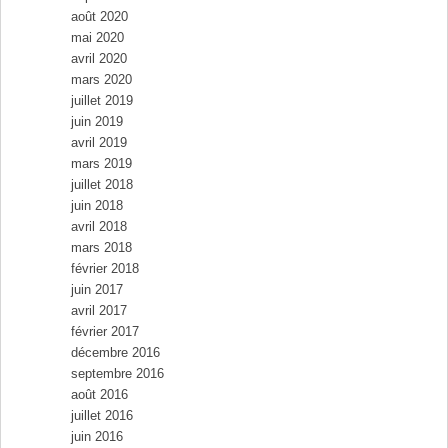
août 2020
mai 2020
avril 2020
mars 2020
juillet 2019
juin 2019
avril 2019
mars 2019
juillet 2018
juin 2018
avril 2018
mars 2018
février 2018
juin 2017
avril 2017
février 2017
décembre 2016
septembre 2016
août 2016
juillet 2016
juin 2016