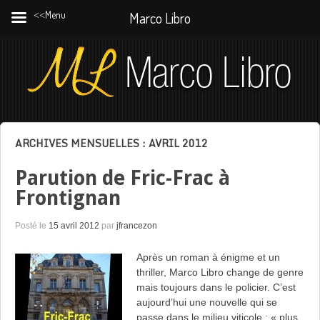
˂˂Menu
Marco Libro
ARCHIVES MENSUELLES :
AVRIL 2012
Parution de Fric-Frac à
Frontignan
Posté le
15 avril 2012
par
jfrancezon
Après un roman à énigme et un
thriller, Marco Libro change de genre
mais toujours dans le policier. C’est
aujourd’hui une nouvelle qui se
passe dans le milieu viticole : « plus