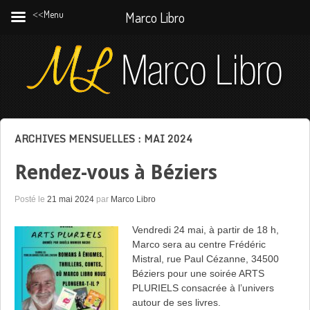
˂˂Menu
Marco Libro
ARCHIVES MENSUELLES :
MAI 2024
Rendez-vous à Béziers
Posté le
21 mai 2024
par
Marco Libro
Vendredi 24 mai, à partir de 18 h,
Marco sera au centre Frédéric
Mistral, rue Paul Cézanne, 34500
Béziers pour une soirée ARTS
PLURIELS consacrée à l’univers
autour de ses livres.