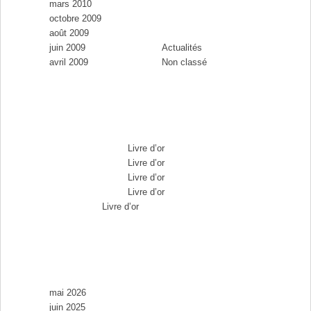
mars 2010
Catégories
octobre 2009
août 2009
juin 2009
Actualités
avril 2009
Non classé
Commentaires récents
Max Brousse
dans
Livre d’or
Max Brousse
dans
Livre d’or
Max Brousse
dans
Livre d’or
Max Brousse
dans
Livre d’or
Aurélia
dans
Livre d’or
Archives
mai 2026
juin 2025