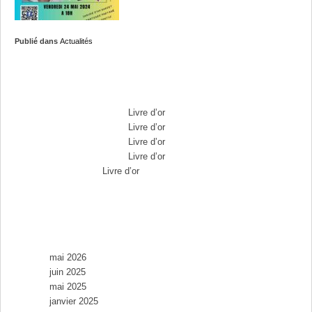
Publié dans
Actualités
Commentaires récents
Max Brousse
dans
Livre d’or
Max Brousse
dans
Livre d’or
Max Brousse
dans
Livre d’or
Max Brousse
dans
Livre d’or
Aurélia
dans
Livre d’or
Archives
mai 2026
juin 2025
mai 2025
janvier 2025