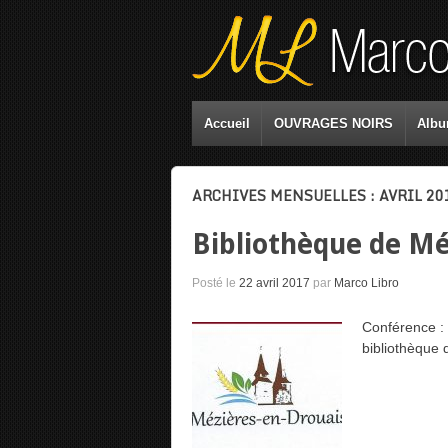
Accueil
OUVRAGES NOIRS
Albu
ARCHIVES MENSUELLES :
AVRIL 20
Bibliothèque de Mé
Posté le
22 avril 2017
par
Marco Libro
Conférence : 
bibliothèque 