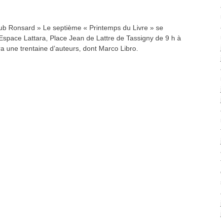
lub Ronsard » Le septième « Printemps du Livre » se
’Espace Lattara, Place Jean de Lattre de Tassigny de 9 h à
vra une trentaine d’auteurs, dont Marco Libro.