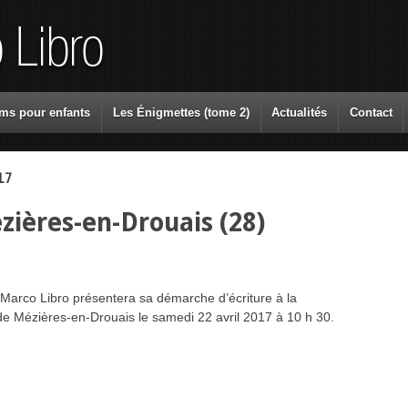
ms pour enfants
Les Énigmettes (tome 2)
Actualités
Contact
17
Co
zières-en-Drouais (28)
Marco Libro présentera sa démarche d’écriture à la
de Mézières-en-Drouais le samedi 22 avril 2017 à 10 h 30.
Ar