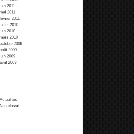
juin 2011
mai 2011
février 2011
juillet 2010
juin 2010
mars 2010
octobre 2009
août 2009
juin 2009
avril 2009
tégories
Actualités
Non classé
mmentaires récents