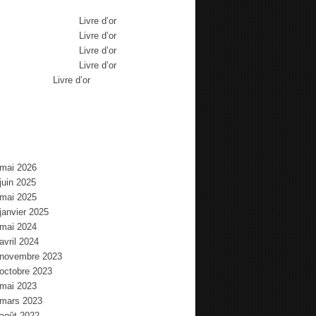
Max Brousse
dans
Livre d’or
Max Brousse
dans
Livre d’or
Max Brousse
dans
Livre d’or
Max Brousse
dans
Livre d’or
Aurélia
dans
Livre d’or
chives
mai 2026
juin 2025
mai 2025
janvier 2025
mai 2024
avril 2024
novembre 2023
octobre 2023
mai 2023
mars 2023
août 2022