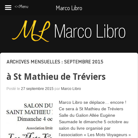
˂˂Menu
Marco Libro
ARCHIVES MENSUELLES :
SEPTEMBRE 2015
à St Mathieu de Tréviers
Posté le
27 septembre 2015
par
Marco Libro
Marco Libro se déplace… encore !
Ce sera à St Mathieu de Tréviers
Salle du Galion Allée Eugène
Saumade le dimanche 5 octobre au
salon du livre organisé par
l’association « Les Mots Voyageurs »