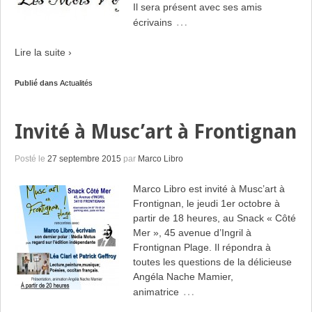
Il sera présent avec ses amis
…
écrivains
Lire la suite ›
Publié dans
Actualités
Invité à Musc’art à Frontignan
Posté le
27 septembre 2015
par
Marco Libro
Marco Libro est invité à Musc’art à
Frontignan, le jeudi 1er octobre à
partir de 18 heures, au Snack « Côté
Mer », 45 avenue d’Ingril à
Frontignan Plage. Il répondra à
toutes les questions de la délicieuse
Angéla Nache Mamier,
…
animatrice