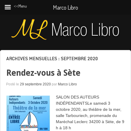
˂˂Menu
Marco Libro
ARCHIVES MENSUELLES :
SEPTEMBRE 2020
Rendez-vous à Sète
Posté le
29 septembre 2020
par
Marco Libro
SALON DES AUTEURS
INDÉPENDANTSLe samedi 3
octobre 2020, au théâtre de la mer,
salle Tarbouriech, promenade du
Maréchal Leclerc 34200 à Sète, de 9
h à 18 h