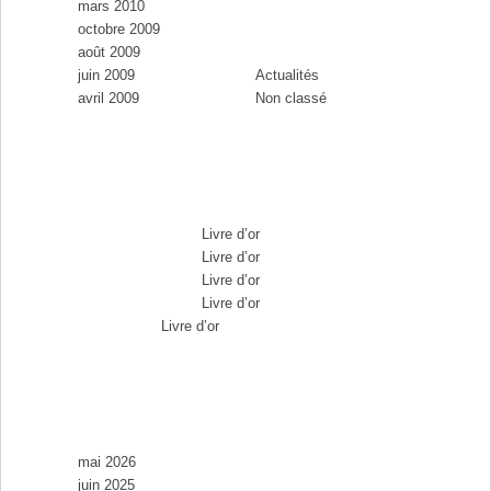
mars 2010
Catégories
octobre 2009
août 2009
juin 2009
Actualités
avril 2009
Non classé
Commentaires récents
Max Brousse
dans
Livre d’or
Max Brousse
dans
Livre d’or
Max Brousse
dans
Livre d’or
Max Brousse
dans
Livre d’or
Aurélia
dans
Livre d’or
Archives
mai 2026
juin 2025