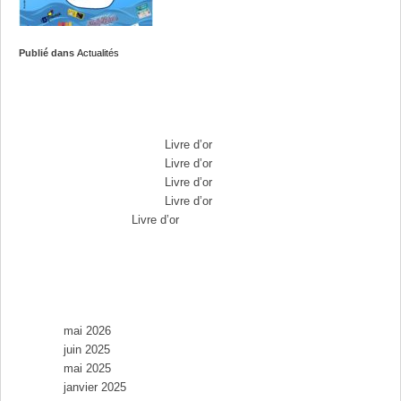
Publié dans
Actualités
Commentaires récents
Max Brousse
dans
Livre d’or
Max Brousse
dans
Livre d’or
Max Brousse
dans
Livre d’or
Max Brousse
dans
Livre d’or
Aurélia
dans
Livre d’or
Archives
mai 2026
juin 2025
mai 2025
janvier 2025