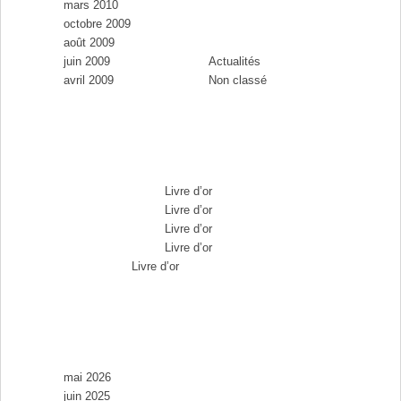
mars 2010
Catégories
octobre 2009
août 2009
juin 2009
Actualités
avril 2009
Non classé
Commentaires récents
Max Brousse
dans
Livre d’or
Max Brousse
dans
Livre d’or
Max Brousse
dans
Livre d’or
Max Brousse
dans
Livre d’or
Aurélia
dans
Livre d’or
Archives
mai 2026
juin 2025