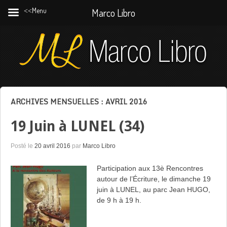
˂˂Menu
Marco Libro
ARCHIVES MENSUELLES :
AVRIL 2016
19 Juin à LUNEL (34)
Posté le
20 avril 2016
par
Marco Libro
Participation aux 13è Rencontres
autour de l’Écriture, le dimanche 19
juin à LUNEL, au parc Jean HUGO,
de 9 h à 19 h.