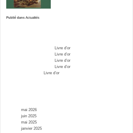
Publié dans
Actualités
Commentaires récents
Max Brousse
dans
Livre d’or
Max Brousse
dans
Livre d’or
Max Brousse
dans
Livre d’or
Max Brousse
dans
Livre d’or
Aurélia
dans
Livre d’or
Archives
mai 2026
juin 2025
mai 2025
janvier 2025