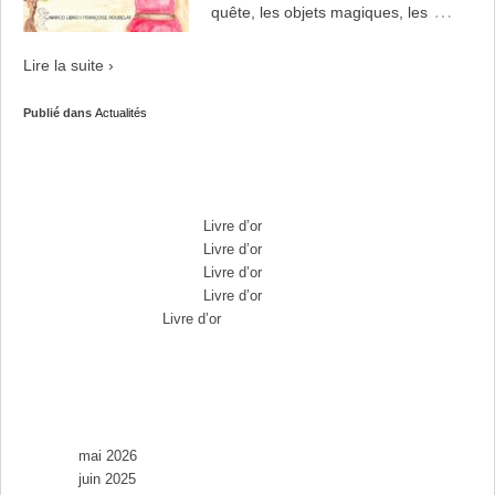
…
quête, les objets magiques, les
Lire la suite ›
Publié dans
Actualités
Commentaires récents
Max Brousse
dans
Livre d’or
Max Brousse
dans
Livre d’or
Max Brousse
dans
Livre d’or
Max Brousse
dans
Livre d’or
Aurélia
dans
Livre d’or
Archives
mai 2026
juin 2025