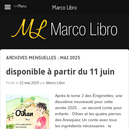
˂˂Menu
Marco Libro
ARCHIVES MENSUELLES :
MAI 2025
disponible à partir du 11 juin
Posté le
22 mai 2025
par
Marco Libro
Après le tome 2 des Énigmettes, une
deuxième nouveauté pour cette
année 2025… un second conte pour
enfants : Oïhan et les quatre pierres
des Aresquiez Un conte avec tous
les ingrédients nécessaires : la