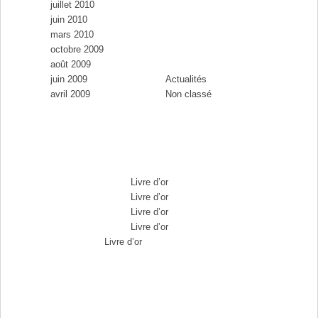
juillet 2010
juin 2010
mars 2010
Catégories
octobre 2009
août 2009
juin 2009
Actualités
avril 2009
Non classé
Commentaires récents
Max Brousse
dans
Livre d’or
Max Brousse
dans
Livre d’or
Max Brousse
dans
Livre d’or
Max Brousse
dans
Livre d’or
Aurélia
dans
Livre d’or
Archives